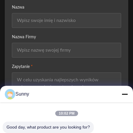
Nazwa
Nazwa Firmy
Zapytanie
*
Sunny
10:02 PM
Dołącz Pliki
Good day, what product are you looking for?
Wybierz pliki