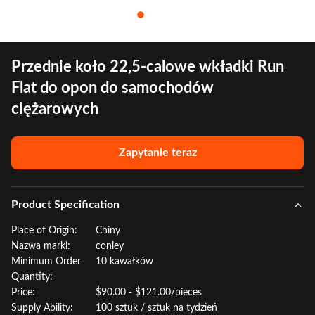
Przednie koło 22,5-calowe wkładki Run
Flat do opon do samochodów
ciężarowych
Zapytanie teraz
Product Specification
Place of Origin:
Chiny
Nazwa marki:
conley
Minimum Order
10 kawałków
Quantity:
Price:
$90.00 - $121.00/pieces
Supply Ability:
100 sztuk / sztuk na tydzień