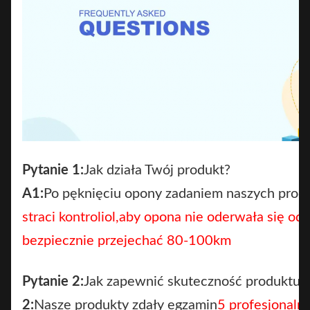
Pytanie 1:
Jak działa Twój produkt?
A1:
Po pęknięciu opony zadaniem naszych produ
straci kontroli
ol,
aby opona nie oderwała się od p
bezpiecznie przejechać 80-100km
Pytanie 2:
Jak zapewnić skuteczność produktu?
2:
Nasze produkty zdały egzamin
5 profesjonaln