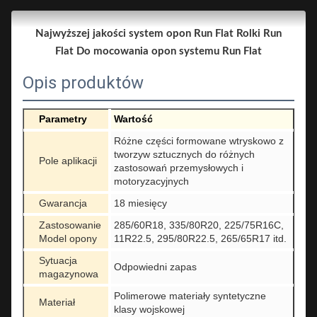
Najwyższej jakości system opon Run Flat Rolki Run
Flat Do mocowania opon systemu Run Flat
Opis produktów
Parametry
Wartość
Różne części formowane wtryskowo z
tworzyw sztucznych do różnych
Pole aplikacji
zastosowań przemysłowych i
motoryzacyjnych
Gwarancja
18 miesięcy
Zastosowanie
285/60R18, 335/80R20, 225/75R16C,
Model opony
11R22.5, 295/80R22.5, 265/65R17 itd.
Sytuacja
Odpowiedni zapas
magazynowa
Polimerowe materiały syntetyczne
Materiał
klasy wojskowej