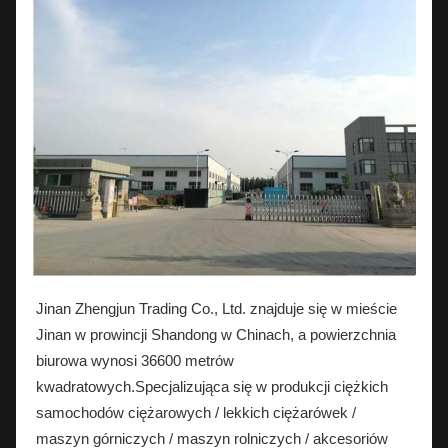
Jinan Zhengjun Trading Co., Ltd. znajduje się w mieście
Jinan w prowincji Shandong w Chinach, a powierzchnia
biurowa wynosi 36600 metrów
kwadratowych.Specjalizująca się w produkcji ciężkich
samochodów ciężarowych / lekkich ciężarówek /
maszyn górniczych / maszyn rolniczych / akcesoriów