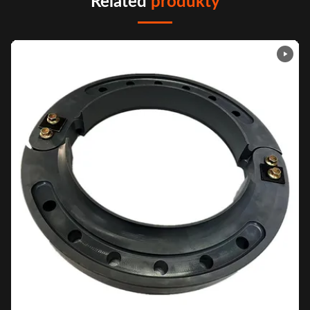
Related
produkty