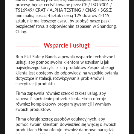
procesy, będąc certyfikowane przez CE / ISO 9001 /
TS16949/ CRAT / ALPHA TESTING / CNAS / SGS.Z
minimalną ilością 4 sztuk i ceną 129 dolarów.4-119
sztuk, nie ma lepszego czasu, by zdobyć nasze paski
bezpieczeństwa, z odpowiednim zapasem w Shandong,
Chiny.
Wsparcie i usługi:
Run Flat Safety Bands zapewnia wsparcie techniczne i
usługi, aby pomóc swoim klientom w uzyskaniu jak
największego korzyści z ich produktów.Zespół obsługi
klienta jest dostępny do odpowiedzi na wszelkie pytania
dotyczące instalacji, rozwiązywania problemów i
specyfikacji produktu.
Firma zapewnia również szeroki zakres usług, aby
zapewnić spełnienie potrzeb klienta.Firma oferuje
również kompleksowy program gwarancji i wymiany
swoich produktów.
Firma oferuje szereg zasobów edukacyjnych, aby
pomóc swoim klientom dowiedzieć się więcej o swoich
produktach.Firma oferuje również darmowe narzędzia