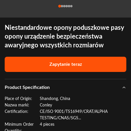
Niestandardowe opony poduszkowe pasy
opony urządzenie bezpieczeństwa
awaryjnego wszystkich rozmiarów
Zapytanie teraz
Product Specification
Place of Origin:
Shandong, China
Nazwa marki:
Conley
Certification:
CE/ISO 9001/TS16949/CRAT/ALPHA
TESTING/CNAS/SGS...
Minimum Order
4 pieces