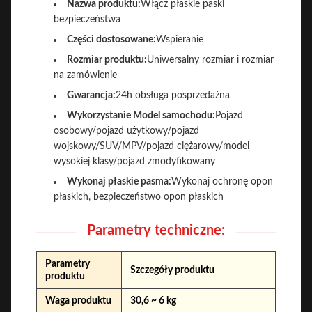
Nazwa produktu:
Włącz płaskie paski
bezpieczeństwa
Części dostosowane:
Wspieranie
Rozmiar produktu:
Uniwersalny rozmiar i rozmiar
na zamówienie
Gwarancja:
24h obsługa posprzedażna
Wykorzystanie Model samochodu:
Pojazd
osobowy/pojazd użytkowy/pojazd
wojskowy/SUV/MPV/pojazd ciężarowy/model
wysokiej klasy/pojazd zmodyfikowany
Wykonaj płaskie pasma:
Wykonaj ochronę opon
płaskich, bezpieczeństwo opon płaskich
Parametry techniczne:
Parametry
Szczegóły produktu
produktu
Waga produktu
30,6 ~ 6 kg