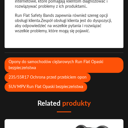
internetowe, które pomagają klientom diagnozować i
rozwiązywać problemy z ich produktami..
Run Flat Safety Bands zapewnia również szereg opcji
obsługi klienta.Zespół obsługi klienta jest do dyspozycji,
aby odpowiedzieć na wszelkie pytania i rozwiązać
wszelkie problemy, które mogą się pojawić.
Opony do samochodów ciężarowych Run Flat Opaski
bezpieczeństwa
235/55R17 Ochrona przed przebiciem opon
SUV MPV Run Flat Opaski bezpieczeństwa
Related
produkty