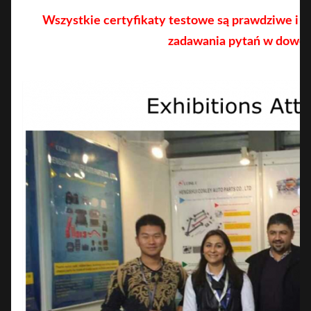
Wszystkie certyfikaty testowe są prawdziwe i s
zadawania pytań w dowo