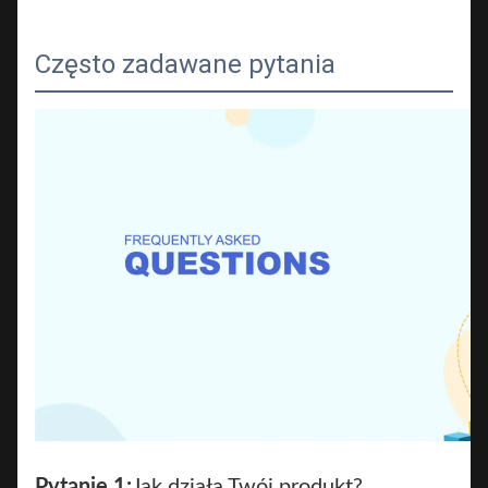
Często zadawane pytania
Pytanie 1:
Jak działa Twój produkt?