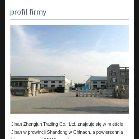
profil firmy
Jinan Zhengjun Trading Co., Ltd. znajduje się w mieście
Jinan w prowincji Shandong w Chinach, a powierzchnia