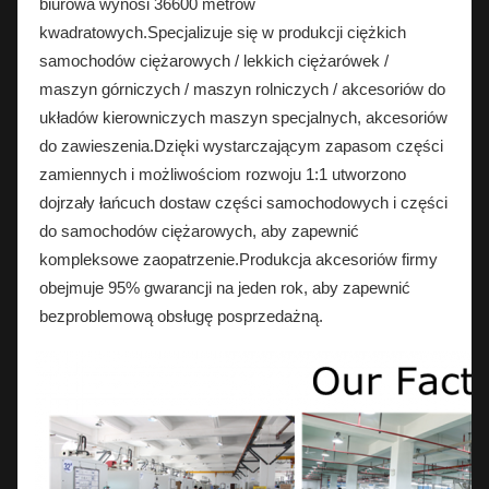
biurowa wynosi 36600 metrów
kwadratowych.Specjalizuje się w produkcji ciężkich
samochodów ciężarowych / lekkich ciężarówek /
maszyn górniczych / maszyn rolniczych / akcesoriów do
układów kierowniczych maszyn specjalnych, akcesoriów
do zawieszenia.Dzięki wystarczającym zapasom części
zamiennych i możliwościom rozwoju 1:1 utworzono
dojrzały łańcuch dostaw części samochodowych i części
do samochodów ciężarowych, aby zapewnić
kompleksowe zaopatrzenie.Produkcja akcesoriów firmy
obejmuje 95% gwarancji na jeden rok, aby zapewnić
bezproblemową obsługę posprzedażną.