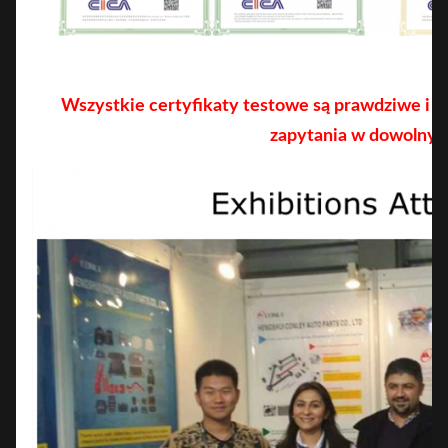
Wszystkie certyfikaty testowe są prawdziwe i s
zapytania w dowolny