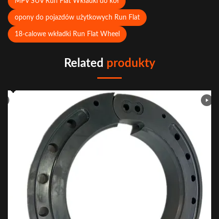
MPV SUV Run Flat Wkładki do kół
opony do pojazdów użytkowych Run Flat
18-calowe wkładki Run Flat Wheel
Related
produkty