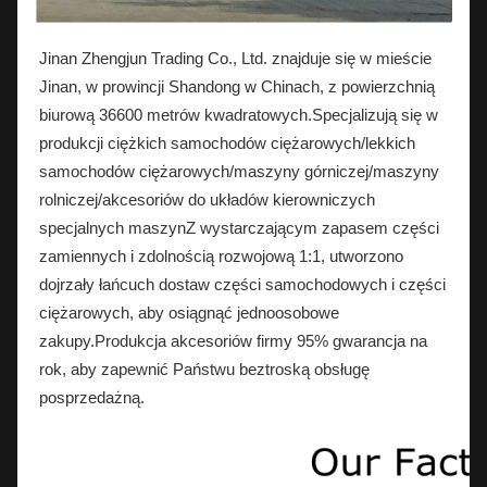
Jinan Zhengjun Trading Co., Ltd. znajduje się w mieście
Jinan, w prowincji Shandong w Chinach, z powierzchnią
biurową 36600 metrów kwadratowych.Specjalizują się w
produkcji ciężkich samochodów ciężarowych/lekkich
samochodów ciężarowych/maszyny górniczej/maszyny
rolniczej/akcesoriów do układów kierowniczych
specjalnych maszynZ wystarczającym zapasem części
zamiennych i zdolnością rozwojową 1:1, utworzono
dojrzały łańcuch dostaw części samochodowych i części
ciężarowych, aby osiągnąć jednoosobowe
zakupy.Produkcja akcesoriów firmy 95% gwarancja na
rok, aby zapewnić Państwu beztroską obsługę
posprzedażną.