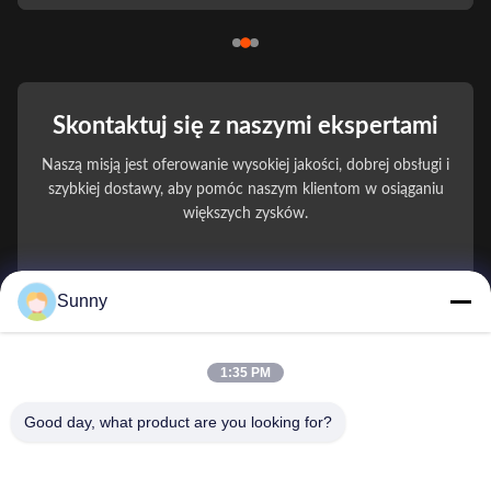
Skontaktuj się z naszymi ekspertami
Naszą misją jest oferowanie wysokiej jakości, dobrej obsługi i
szybkiej dostawy, aby pomóc naszym klientom w osiąganiu
większych zysków.
You Name
Sunny
Numer telefonu
1:35 PM
Nazwa firmy
Good day, what product are you looking for?
E-mail
*