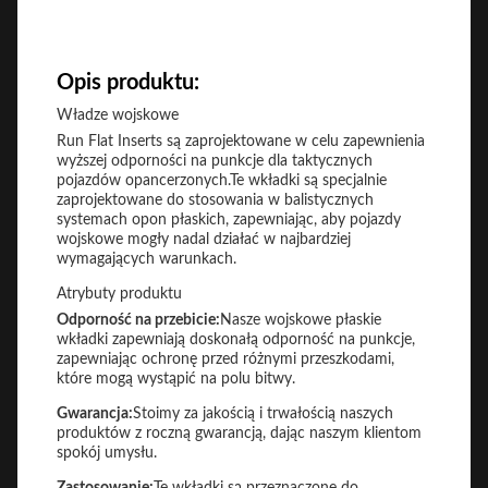
Opis produktu:
Władze wojskowe
Run Flat Inserts są zaprojektowane w celu zapewnienia
wyższej odporności na punkcje dla taktycznych
pojazdów opancerzonych.Te wkładki są specjalnie
zaprojektowane do stosowania w balistycznych
systemach opon płaskich, zapewniając, aby pojazdy
wojskowe mogły nadal działać w najbardziej
wymagających warunkach.
Atrybuty produktu
Odporność na przebicie:
Nasze wojskowe płaskie
wkładki zapewniają doskonałą odporność na punkcje,
zapewniając ochronę przed różnymi przeszkodami,
które mogą wystąpić na polu bitwy.
Gwarancja:
Stoimy za jakością i trwałością naszych
produktów z roczną gwarancją, dając naszym klientom
spokój umysłu.