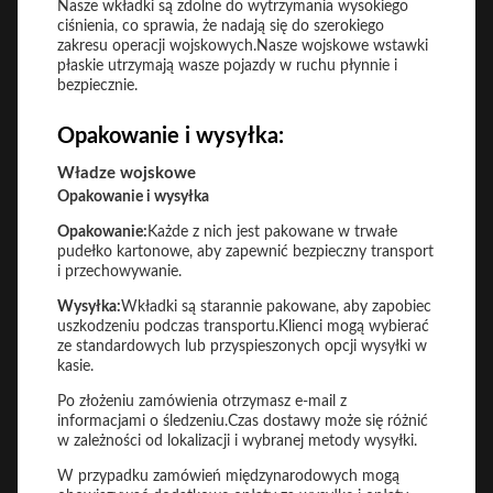
Nasze wkładki są zdolne do wytrzymania wysokiego
ciśnienia, co sprawia, że nadają się do szerokiego
zakresu operacji wojskowych.Nasze wojskowe wstawki
płaskie utrzymają wasze pojazdy w ruchu płynnie i
bezpiecznie.
Opakowanie i wysyłka:
Władze wojskowe
Opakowanie i wysyłka
Opakowanie:
Każde z nich jest pakowane w trwałe
pudełko kartonowe, aby zapewnić bezpieczny transport
i przechowywanie.
Wysyłka:
Wkładki są starannie pakowane, aby zapobiec
uszkodzeniu podczas transportu.Klienci mogą wybierać
ze standardowych lub przyspieszonych opcji wysyłki w
kasie.
Po złożeniu zamówienia otrzymasz e-mail z
informacjami o śledzeniu.Czas dostawy może się różnić
w zależności od lokalizacji i wybranej metody wysyłki.
W przypadku zamówień międzynarodowych mogą