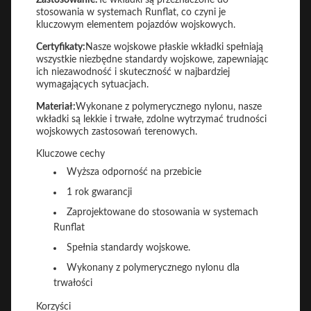
Zastosowanie:
Te wkładki są przeznaczone do
stosowania w systemach Runflat, co czyni je
kluczowym elementem pojazdów wojskowych.
Certyfikaty:
Nasze wojskowe płaskie wkładki spełniają
wszystkie niezbędne standardy wojskowe, zapewniając
ich niezawodność i skuteczność w najbardziej
wymagających sytuacjach.
Materiał:
Wykonane z polymerycznego nylonu, nasze
wkładki są lekkie i trwałe, zdolne wytrzymać trudności
wojskowych zastosowań terenowych.
Kluczowe cechy
Wyższa odporność na przebicie
1 rok gwarancji
Zaprojektowane do stosowania w systemach
Runflat
Spełnia standardy wojskowe.
Wykonany z polymerycznego nylonu dla
trwałości
Korzyści