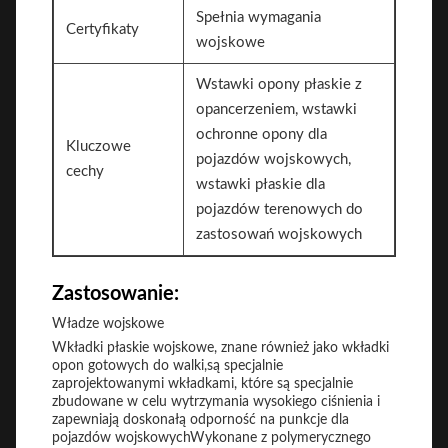
Spełnia wymagania
Certyfikaty
wojskowe
Wstawki opony płaskie z
opancerzeniem, wstawki
ochronne opony dla
Kluczowe
pojazdów wojskowych,
cechy
wstawki płaskie dla
pojazdów terenowych do
zastosowań wojskowych
Zastosowanie:
Władze wojskowe
Wkładki płaskie wojskowe, znane również jako wkładki
opon gotowych do walki,są specjalnie
zaprojektowanymi wkładkami, które są specjalnie
zbudowane w celu wytrzymania wysokiego ciśnienia i
zapewniają doskonałą odporność na punkcje dla
pojazdów wojskowychWykonane z polymerycznego