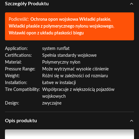
Szczegóły Produktu
Podkreślić:
Ochrona opon wojskowa Wkładki płaskie
,
Wkładki płaskie z polymerycznego nylonu wojskowego
,
Wstawki opon z układu płaskości biegu
Application:
system runflat
Certifications:
Spełnia standardy wojskowe
Material:
Polymeryczny nylon
Pressure Range:
Może wytrzymać wysokie ciśnienie
Weight:
Różni się w zależności od rozmiaru
Installation:
Łatwe w instalacji
Tire Compatibility:
Współpracuje z większością pojazdów
wojskowych
Design:
zwyczajne
Opis produktu