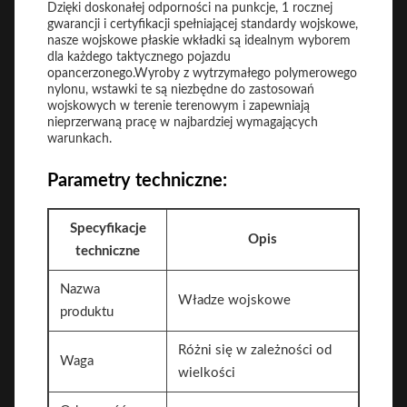
Dzięki doskonałej odporności na punkcje, 1 rocznej
gwarancji i certyfikacji spełniającej standardy wojskowe,
nasze wojskowe płaskie wkładki są idealnym wyborem
dla każdego taktycznego pojazdu
opancerzonego.Wyroby z wytrzymałego polymerowego
nylonu, wstawki te są niezbędne do zastosowań
wojskowych w terenie terenowym i zapewniają
nieprzerwaną pracę w najbardziej wymagających
warunkach.
Parametry techniczne:
Specyfikacje
Opis
techniczne
Nazwa
Władze wojskowe
produktu
Różni się w zależności od
Waga
wielkości