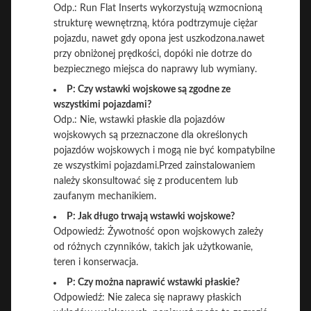
Odp.: Run Flat Inserts wykorzystują wzmocnioną
strukturę wewnętrzną, która podtrzymuje ciężar
pojazdu, nawet gdy opona jest uszkodzona.nawet
przy obniżonej prędkości, dopóki nie dotrze do
bezpiecznego miejsca do naprawy lub wymiany.
P: Czy wstawki wojskowe są zgodne ze
wszystkimi pojazdami?
Odp.: Nie, wstawki płaskie dla pojazdów
wojskowych są przeznaczone dla określonych
pojazdów wojskowych i mogą nie być kompatybilne
ze wszystkimi pojazdami.Przed zainstalowaniem
należy skonsultować się z producentem lub
zaufanym mechanikiem.
P: Jak długo trwają wstawki wojskowe?
Odpowiedź: Żywotność opon wojskowych zależy
od różnych czynników, takich jak użytkowanie,
teren i konserwacja.
P: Czy można naprawić wstawki płaskie?
Odpowiedź: Nie zaleca się naprawy płaskich