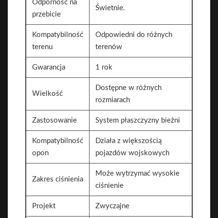
Odporność na
Świetnie.
przebicie
Kompatybilność
Odpowiedni do różnych
terenu
terenów
Gwarancja
1 rok
Dostępne w różnych
Wielkość
rozmiarach
Zastosowanie
System płaszczyzny bieżni
Kompatybilność
Działa z większością
opon
pojazdów wojskowych
Może wytrzymać wysokie
Zakres ciśnienia
ciśnienie
Projekt
Zwyczajne