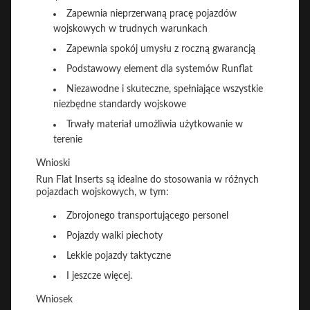
Zapewnia nieprzerwaną pracę pojazdów
wojskowych w trudnych warunkach
Zapewnia spokój umysłu z roczną gwarancją
Podstawowy element dla systemów Runflat
Niezawodne i skuteczne, spełniające wszystkie
niezbędne standardy wojskowe
Trwały materiał umożliwia użytkowanie w
terenie
Wnioski
Run Flat Inserts są idealne do stosowania w różnych
pojazdach wojskowych, w tym:
Zbrojonego transportującego personel
Pojazdy walki piechoty
Lekkie pojazdy taktyczne
I jeszcze więcej.
Wniosek