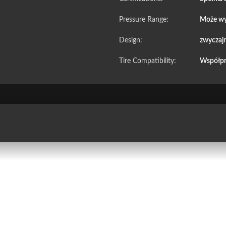
Pressure Range:
Może wy
Design:
zwyczaj
Tire Compatibility:
Współpr