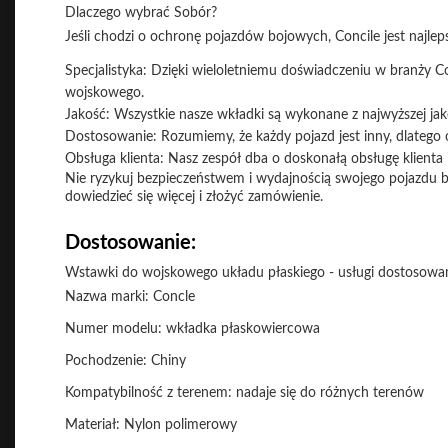
Dlaczego wybrać Sobór?
Jeśli chodzi o ochronę pojazdów bojowych, Concile jest najl
Specjalistyka: Dzięki wieloletniemu doświadczeniu w branży Co
wojskowego.
Jakość: Wszystkie nasze wkładki są wykonane z najwyższej jak
Dostosowanie: Rozumiemy, że każdy pojazd jest inny, dlateg
Obsługa klienta: Nasz zespół dba o doskonałą obsługę klienta 
Nie ryzykuj bezpieczeństwem i wydajnością swojego pojazdu bo
dowiedzieć się więcej i złożyć zamówienie.
Dostosowanie:
Wstawki do wojskowego układu płaskiego - usługi dostosowa
Nazwa marki: Concle
Numer modelu: wkładka płaskowiercowa
Pochodzenie: Chiny
Kompatybilność z terenem: nadaje się do różnych terenów
Materiał: Nylon polimerowy