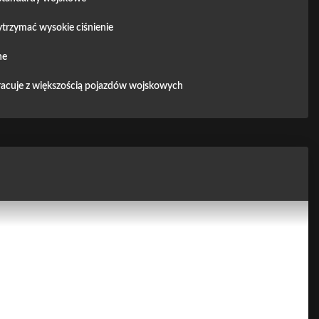
trzymać wysokie ciśnienie
ne
acuje z większością pojazdów wojskowych