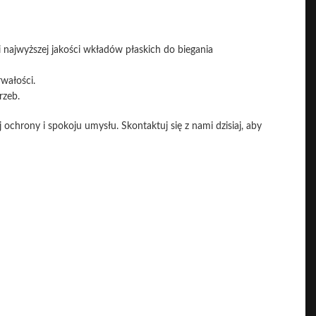
i najwyższej jakości wkładów płaskich do biegania
wałości.
rzeb.
chrony i spokoju umysłu. Skontaktuj się z nami dzisiaj, aby