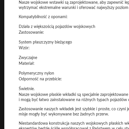
Nasze wojskowe wstawki są zaprojektowane, aby zapewnić lep
wytrzymać ekstremalne warunki i oferować najwyższy poziom n
Kompatybilność z oponami:
Działa z większością pojazdów wojskowych
Zastosowanie:
System płaszczyzny bieżącego
Wzór:
Zwyczajne
Materiał:
Polymeryczny nylon
Odporność na przebicie:
Świetnie.
Nasze wojskowe płaskie wkładki są specjalnie zaprojektowane
i mogą być łatwo zainstalowane na różnych typach pojazdów
Zastosowanie naszych wkładek jest szybkie i proste, co czyni 
misje mogły być wykonywane bez żadnych przerw.
Niestandardowa konstrukcja naszych wojskowych płaskich wk
ekspertów będzie ściśle współpracował z Państwem w celu s