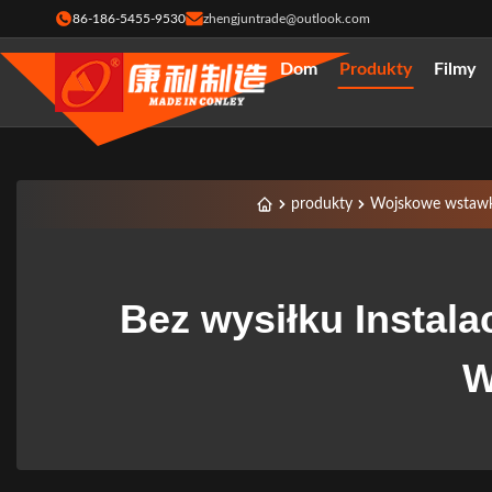
86-186-5455-9530
zhengjuntrade@outlook.com
Dom
Produkty
Filmy
produkty
Wojskowe wstawki
Bez wysiłku Instal
W