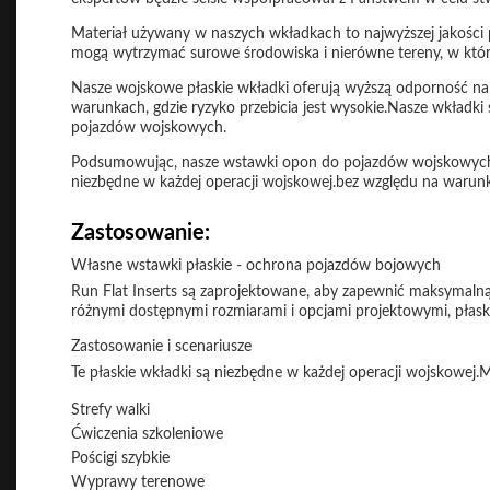
Materiał używany w naszych wkładkach to najwyższej jakości p
mogą wytrzymać surowe środowiska i nierówne tereny, w któr
Nasze wojskowe płaskie wkładki oferują wyższą odporność n
warunkach, gdzie ryzyko przebicia jest wysokie.Nasze wkładki 
pojazdów wojskowych.
Podsumowując, nasze wstawki opon do pojazdów wojskowych 
niezbędne w każdej operacji wojskowej.bez względu na warunk
Zastosowanie:
Własne wstawki płaskie - ochrona pojazdów bojowych
Run Flat Inserts są zaprojektowane, aby zapewnić maksymalną 
różnymi dostępnymi rozmiarami i opcjami projektowymi, płask
Zastosowanie i scenariusze
Te płaskie wkładki są niezbędne w każdej operacji wojskowej
Strefy walki
Ćwiczenia szkoleniowe
Pościgi szybkie
Wyprawy terenowe