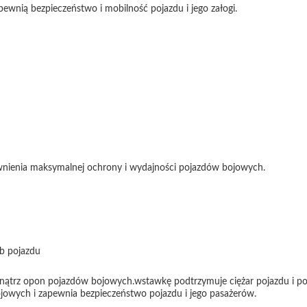
pewnią bezpieczeństwo i mobilność pojazdu i jego załogi.
ewnienia maksymalnej ochrony i wydajności pojazdów bojowych.
eb pojazdu
ątrz opon pojazdów bojowych.wstawkę podtrzymuje ciężar pojazdu i p
owych i zapewnia bezpieczeństwo pojazdu i jego pasażerów.