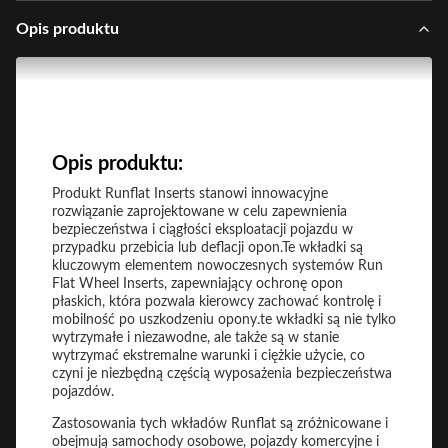
Opis produktu
Opis produktu:
Produkt Runflat Inserts stanowi innowacyjne
rozwiązanie zaprojektowane w celu zapewnienia
bezpieczeństwa i ciągłości eksploatacji pojazdu w
przypadku przebicia lub deflacji opon.Te wkładki są
kluczowym elementem nowoczesnych systemów Run
Flat Wheel Inserts, zapewniający ochronę opon
płaskich, która pozwala kierowcy zachować kontrolę i
mobilność po uszkodzeniu opony.te wkładki są nie tylko
wytrzymałe i niezawodne, ale także są w stanie
wytrzymać ekstremalne warunki i ciężkie użycie, co
czyni je niezbędną częścią wyposażenia bezpieczeństwa
pojazdów.
Zastosowania tych wkładów Runflat są zróżnicowane i
obejmują samochody osobowe, pojazdy komercyjne i