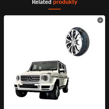
Related
produkty