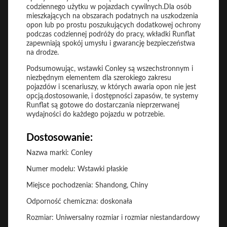
codziennego użytku w pojazdach cywilnych.Dla osób
mieszkających na obszarach podatnych na uszkodzenia
opon lub po prostu poszukujących dodatkowej ochrony
podczas codziennej podróży do pracy, wkładki Runflat
zapewniają spokój umysłu i gwarancję bezpieczeństwa
na drodze.
Podsumowując, wstawki Conley są wszechstronnym i
niezbędnym elementem dla szerokiego zakresu
pojazdów i scenariuszy, w których awaria opon nie jest
opcją.dostosowanie, i dostępności zapasów, te systemy
Runflat są gotowe do dostarczania nieprzerwanej
wydajności do każdego pojazdu w potrzebie.
Dostosowanie:
Nazwa marki: Conley
Numer modelu: Wstawki płaskie
Miejsce pochodzenia: Shandong, Chiny
Odporność chemiczna: doskonała
Rozmiar: Uniwersalny rozmiar i rozmiar niestandardowy