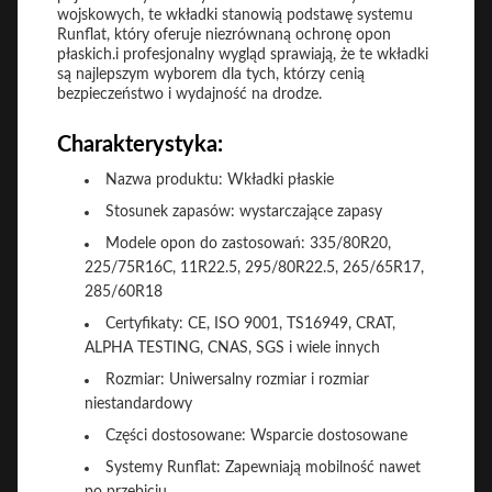
wojskowych, te wkładki stanowią podstawę systemu
Runflat, który oferuje niezrównaną ochronę opon
płaskich.i profesjonalny wygląd sprawiają, że te wkładki
są najlepszym wyborem dla tych, którzy cenią
bezpieczeństwo i wydajność na drodze.
Charakterystyka:
Nazwa produktu: Wkładki płaskie
Stosunek zapasów: wystarczające zapasy
Modele opon do zastosowań: 335/80R20,
225/75R16C, 11R22.5, 295/80R22.5, 265/65R17,
285/60R18
Certyfikaty: CE, ISO 9001, TS16949, CRAT,
ALPHA TESTING, CNAS, SGS i wiele innych
Rozmiar: Uniwersalny rozmiar i rozmiar
niestandardowy
Części dostosowane: Wsparcie dostosowane
Systemy Runflat: Zapewniają mobilność nawet