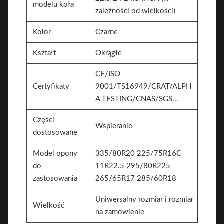
modelu koła
zależności od wielkości)
Kolor
Czarne
Kształt
Okrągłe
CE/ISO
Certyfikaty
9001/TS16949/CRAT/ALPH
A TESTING/CNAS/SGS...
Części
Wspieranie
dostosowane
Model opony
335/80R20 225/75R16C
do
11R22.5 295/80R225
zastosowania
265/65R17 285/60R18
Uniwersalny rozmiar i rozmiar
Wielkość
na zamówienie