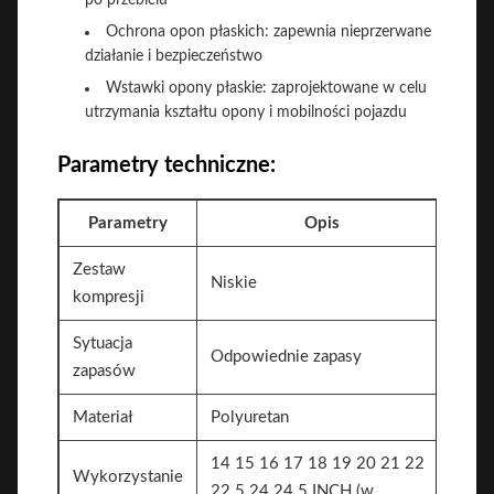
po przebiciu
Ochrona opon płaskich: zapewnia nieprzerwane
działanie i bezpieczeństwo
Wstawki opony płaskie: zaprojektowane w celu
utrzymania kształtu opony i mobilności pojazdu
Parametry techniczne:
Parametry
Opis
Zestaw
Niskie
kompresji
Sytuacja
Odpowiednie zapasy
zapasów
Materiał
Polyuretan
14 15 16 17 18 19 20 21 22
Wykorzystanie
22.5 24 24.5 INCH (w