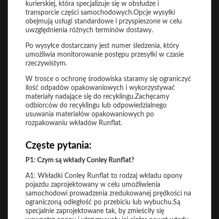
kurierskiej, która specjalizuje się w obsłudze i
transporcie części samochodowych.Opcje wysyłki
obejmują usługi standardowe i przyspieszone w celu
uwzględnienia różnych terminów dostawy.
Po wysyłce dostarczany jest numer śledzenia, który
umożliwia monitorowanie postępu przesyłki w czasie
rzeczywistym.
W trosce o ochronę środowiska staramy się ograniczyć
ilość odpadów opakowaniowych i wykorzystywać
materiały nadające się do recyklingu.Zachęcamy
odbiorców do recyklingu lub odpowiedzialnego
usuwania materiałów opakowaniowych po
rozpakowaniu wkładów Runflat.
Częste pytania:
P1: Czym są wkłady Conley Runflat?
A1: Wkładki Conley Runflat to rodzaj wkładu opony
pojazdu zaprojektowany w celu umożliwienia
samochodowi prowadzenia zredukowanej prędkości na
ograniczoną odległość po przebiciu lub wybuchu.Są
specjalnie zaprojektowane tak, by zmieściły się