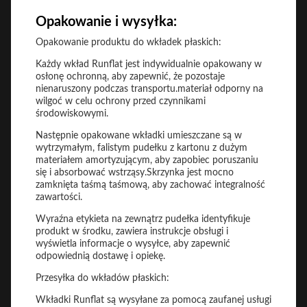
Opakowanie i wysyłka:
Opakowanie produktu do wkładek płaskich:
Każdy wkład Runflat jest indywidualnie opakowany w
osłonę ochronną, aby zapewnić, że pozostaje
nienaruszony podczas transportu.materiał odporny na
wilgoć w celu ochrony przed czynnikami
środowiskowymi.
Następnie opakowane wkładki umieszczane są w
wytrzymałym, falistym pudełku z kartonu z dużym
materiałem amortyzującym, aby zapobiec poruszaniu
się i absorbować wstrząsy.Skrzynka jest mocno
zamknięta taśmą taśmową, aby zachować integralność
zawartości.
Wyraźna etykieta na zewnątrz pudełka identyfikuje
produkt w środku, zawiera instrukcje obsługi i
wyświetla informacje o wysyłce, aby zapewnić
odpowiednią dostawę i opiekę.
Przesyłka do wkładów płaskich:
Wkładki Runflat są wysyłane za pomocą zaufanej usługi